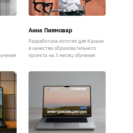
Анна Пиямовар
Разработала логотип для Казани
в качестве образовательного
бучения
проекта на 3 месяц обучения