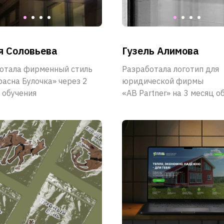
я Соловьева
Гузель Алимова
отала фирменный стиль
Разработала логотип для
расна Булочка» через 2
юридической фирмы
 обучения
«AB Partner» на 3 месяц о