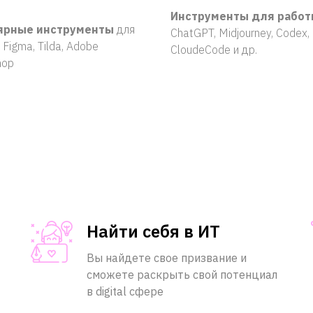
Инструменты для работ
ярные инструменты
для
ChatGPT, Midjourney, Codex,
 Figma, Tilda, Adobe
CloudeCode и др.
hop
Найти себя в ИТ
Вы найдете свое призвание и
сможете раскрыть свой потенциал
в digital сфере