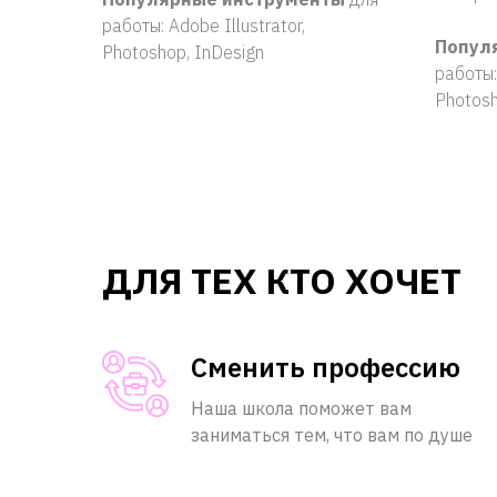
работы: Adobe Illustrator,
Попул
Photoshop, InDesign
работы:
Photos
ДЛЯ ТЕХ
КТО ХОЧЕТ
Сменить профессию
Наша школа поможет вам
заниматься тем, что вам по душе