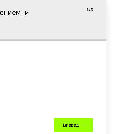
1/5
ением, и
Вперед →