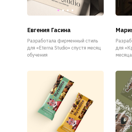
Евгения Гасина
Мари
Разработала фирменный стиль
Разраб
для «Eterna Studio» спустя месяц
для «К
обучения
месяца