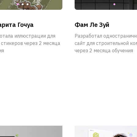
рита Гочуа
Фам Ле Зуй
отала иллюстрации для
Разработал одностранич
 cтикеров через 2 месяца
сайт для строительной ко
ия
через 2 месяца обучения