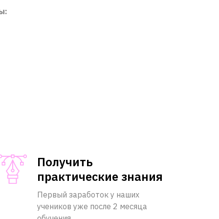
ы:
Получить
практические знания
Первый заработок у наших
учеников уже после 2 месяца
обучения