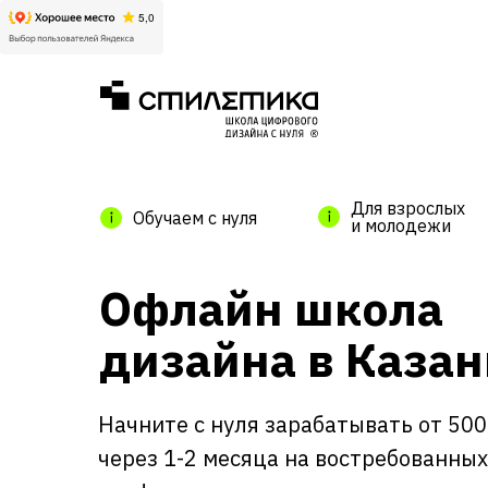
Для взрослых
Обучаем с нуля
и молодежи
Офлайн школа
дизайна в Казан
Начните с нуля зарабатывать от 50
через 1-2 месяца на востребованных