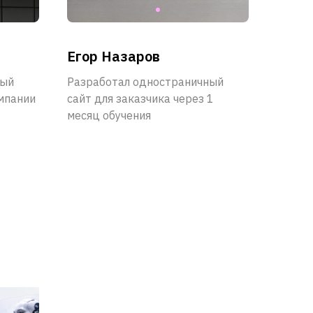
Егор Назаров
ный
Разработал одностраничный
мпании
сайт для заказчика через 1
месяц обучения