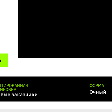
к
НТИРОВАННАЯ
ФОРМАТ
ИРОВКА
Очный
ивые заказчики