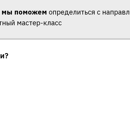
 — мы поможем
определиться с направл
тный мастер-класс
ки?